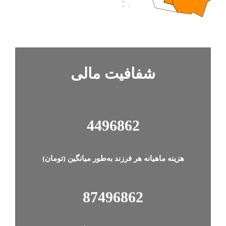
شفافیت‌ مالی
4497899
هزینه‌ ماهیانه هر فرزند به‌طور میانگین (تومان)
87497899