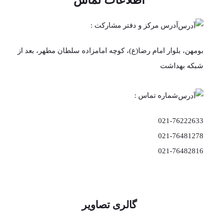
اطلاعات تماس
آدرس مرکز و دفتر مشارکت :
بومهن، بلوار امام رضا(ع)، کوچه امامزاده سلطان مطهر، بعد از
شبکه بهداشت
شماره تماس :
021-76222633
021-76481278
021-76482816
گالری تصاویر