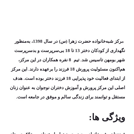
م
رکز شبه‌خانواده حضرت زهرا (س) در سال
1398
، به‌­منظور
نگهداری از کودکان دختر
13 تا 18
بی­‌سرپرست و بدسرپرست
شهر بومهن تاسیس شد.
تیم 8 نفره همکاران
در این مرکز،
هم‌اکنون مسئولیت پرورش
18 فرزند
را برعهده دارند. این مرکز
از ابتدای فعالیت خود پذیرایی
18 فرزند دختر
بوده است.
هدف
اصلی این مرکز پرورش و آموزش دختران نوجوان به عنوان زنان
مستقل و توانمند برای زندگی سالم و موفق در جامعه است.
ویژگی ها: