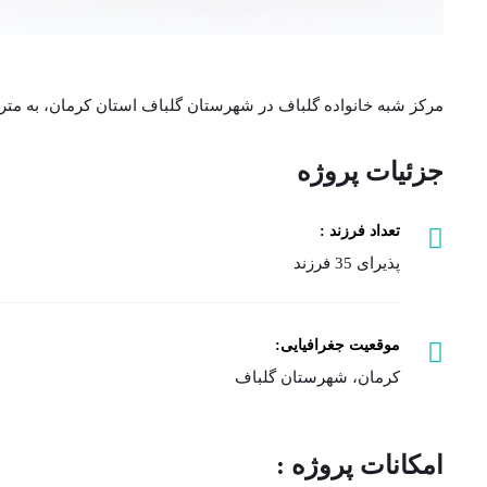
مرکز شبه خانواده گلباف در شهرستان گلباف استان کرمان، به متراژ 600 متر مربع و با سازه فلزی در یک طبقه احداث شده 
جزئیات پروژه
تعداد فرزند :
پذیرای 35 فرزند
موقعیت جغرافیایی:
کرمان، شهرستان گلباف
امکانات پروژه :