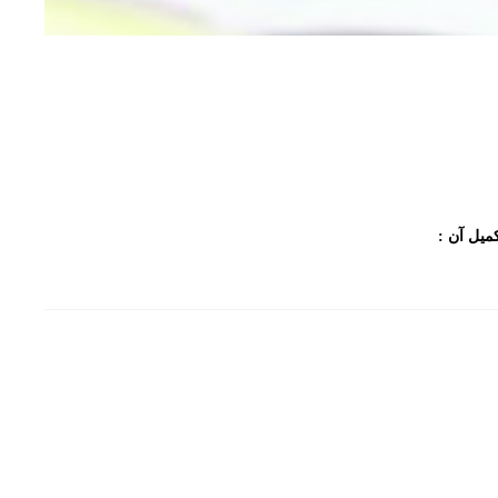
یل آن :