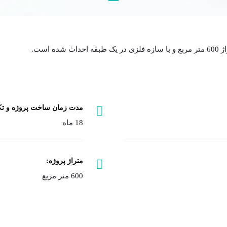
مرکز شبه خانواده گلباف
است.
مدت زمان ساخت پروژه و تکم
18 ماه
متراژ پروژه:
600 متر مربع