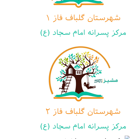
مرکز پسرانه امام
سجاد(ع) گلباف فاز دوم
مرکز پسرانه
حضرت