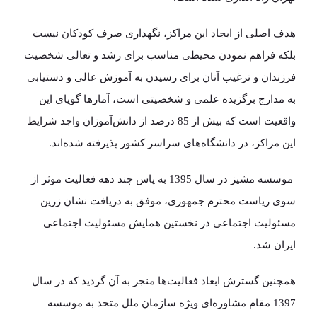
هدف اصلی از ایجاد این مراکز، نگهداری صرف کودکان نیست
بلکه فراهم­ نمودن محیطی مناسب برای رشد و تعالی شخصیت
فرزندان و ترغیب آنان برای رسیدن به آموزش ­عالی و دستیابی
به مدارج برگزیده علمی و شخصیتی است، آمارها گویای این
واقعیت است که بیش از 85 درصد از دانش‌آموزان واجد شرایط
این مراکز، در دانشگاه‌­های سراسر کشور پذیرفته شده‌­اند.
موسسه مشیز در سال 1395 به پاس چند دهه فعالیت موثر از
سوی ریاست محترم جمهوری، موفق به دریافت نشان زرین
مسئولیت اجتماعی در نخستین همایش مسئولیت اجتماعی
ایران شد.
همچنین گسترش ابعاد فعالیت‌ها منجر به آن گردید که در سال
1397 مقام مشاوره‌ای ویژه سازمان ملل متحد به موسسه