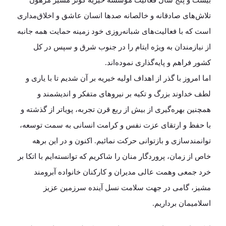
بیست و پنج سال فعالیت مؤسسه خیریه کوثر مشیز مرهون
تلاش‌های صادقانه و خالصانه صدها انسان عاشق و اخلاق‌مداری
است که با فعالیت‌های شبانه‌روزی خود زمینه حمایت همه جانبه
از نیازمندان به ویژه ایتام را در جنوب شرق و سپس در کل
کشور فراهم و پایه‌گذاری نموده‌اند.
اما امروز با گذر از اهداف اولیه خیریه بر آن شدیم تا با یاری و
لطف خداوند بزرگ و تکیه بر نیروهای متفکر و اندیشمند و
همچنین بهره‌گیری از بیش از ربع قرن تجربه، پویاتر از گذشته و
با حفظ و ارتقای عزت نفس و کرامت انسانی به سمت توسعه،
توانمندسازی و بازتوانی حرکت نمائیم. اکنون و در این برهه
خاص از زمان، پروردگار منان را شاکریم که توانسته‌ایم با اتکا بر
خرد جمعی وهمت عالی مدیران و کارکنان خانواده آبرومند
مشیز، گامی در جهت سلامت نسل آینده سرزمین عزیز
اسلامیمان برداریم.