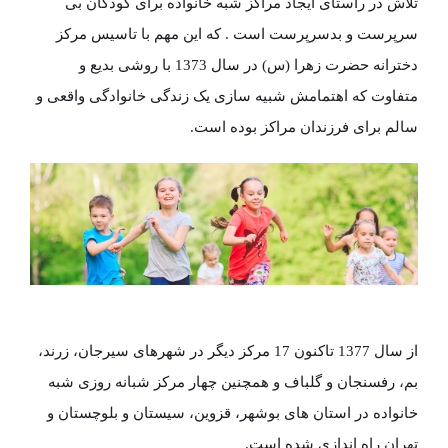
تلاش در راستای ایجاد مراکز شبه خانواده برای کودکان بی
سرپرست و بدسرپرست است . که این مهم با تاسیس مرکز
دخترانه حضرت زهرا (س) در سال 1373 با روشی بدیع و
متفاوت که اهتمامش شبیه سازی یک زندگی خانوادگی واقعی و
سالم برای فرزندان مراکز بوده است.
از سال 1377 تاکنون 17 مرکز دیگر در شهرهای سیرجان، زرند،
بم، رفسنجان و گلباف و همچنین چهار مرکز شبانه روزی شبه
خانواده در استان های بوشهر، قزوین، سیستان و بلوچستان و
تهران راه اندازی شده است.