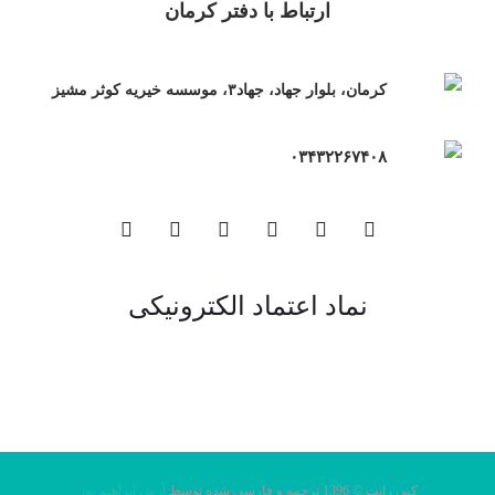
ارتباط با دفتر کرمان
کرمان، بلوار جهاد، جهاد۳، موسسه خیریه کوثر مشیز
۰۳۴۳۲۲۶۷۴۰۸
نماد اعتماد الکترونیکی
کپی رایت © 1396 ترجمه و فارسی شده توسط
آرش ابراهیم پور