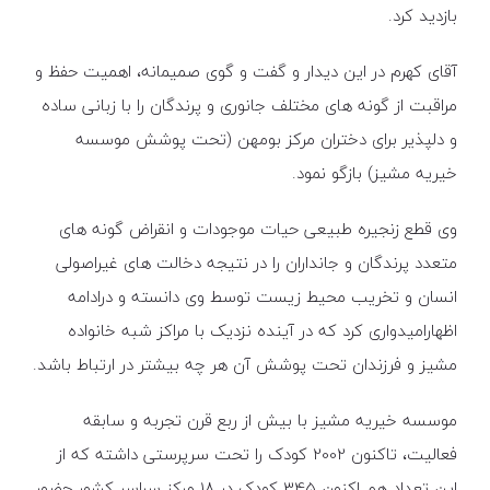
بازدید کرد.
آقای کهرم در این دیدار و گفت و گوی صمیمانه، اهمیت حفظ و
مراقبت از گونه های مختلف جانوری و پرندگان را با زبانی ساده
و دلپذیر برای دختران مرکز بومهن (تحت پوشش موسسه
خیریه مشیز) بازگو نمود.
وی قطع زنجیره طبیعی حیات موجودات و انقراض گونه های
متعدد پرندگان و جانداران را در نتیجه دخالت های غیراصولی
انسان و تخریب محیط زیست توسط وی دانسته و درادامه
اظهارامیدواری کرد که در آینده نزدیک با مراکز شبه خانواده
مشیز و فرزندان تحت پوشش آن هر چه بیشتر در ارتباط باشد.
موسسه خیریه مشیز با بیش از ربع قرن تجربه و سابقه
فعالیت، تاکنون 2002 کودک را تحت سرپرستی داشته که از
این تعداد هم اکنون 345 کودک در 18 مرکز سراسر کشور حضور