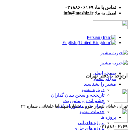
تماس با ما: ۰۲۱۸۸۶۰۶۱۶۹
ایمیل به ما: info@mashiz.ir
صفحه اصلی
ارتباط با دفتر تهران
مراکز مشیز
مشیز را بشناسید
درباره مشیز
تاریخچه و سخن بنیان گذاران
چشم انداز و ماموریت
آرمان ها و منشور اخلاقی
تهران، خیابان شیراز جنوبی، خیابان شهید آقا علیخانی، شماره ۴۲
خدمات مشیز
پروژه ها
پروژه های آتی
۰۲۱۸۸۶۰۶۱۶۹
پروژه های جاری