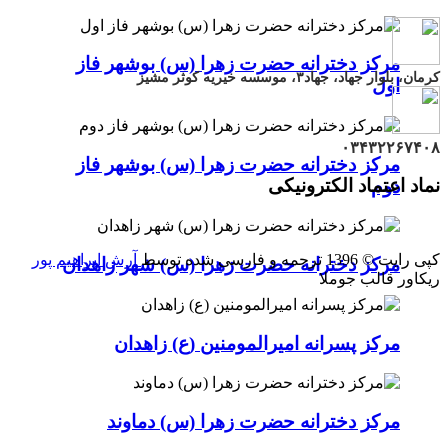
مرکز دخترانه حضرت زهرا (س) بوشهر فاز
کرمان، بلوار جهاد، جهاد۳، موسسه خیریه کوثر مشیز
اول
۰۳۴۳۲۲۶۷۴۰۸
مرکز دخترانه حضرت زهرا (س) بوشهر فاز
نماد اعتماد الکترونیکی
دوم
کپی رایت © 1396 ترجمه و فارسی شده توسط
آرش ابراهیم پور
مرکز دخترانه حضرت زهرا (س) شهر زاهدان
ریکاور قالب جوملا
مرکز پسرانه امیرالمومنین (ع) زاهدان
مرکز دخترانه حضرت زهرا (س) دماوند