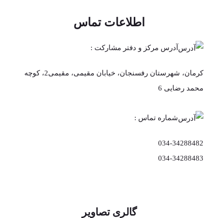
اطلاعات تماس
آدرس مرکز و دفتر مشارکت :
کرمان، شهرستان رفسنجان، خیابان مقیمی، مقیمی2، کوچه
محمد رضایی 6
شماره تماس :
034-34288482
034-34288483
گالری تصاویر