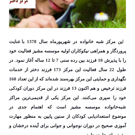
ا
ین مرکز شبه خانواده در شهریورماه
سال 1378
با عنایت
پروردگار و همراهی نیکوکاران اولیه موسسه مشیز فعالیت خود
را با پذیرش 10 فرزند بین رده
سنی 7 تا 12 ساله
آغاز نمود. در
طول
22 سال فعالیت
این مرکز
173 فرزند دختر
از خدمات
نگهداری و حمایتی این مرکز بهره‌مند شده‌اند که از این تعداد
160
فرزند ترخیص
و هم اکنون
13 فرزند
در این مرکز دوران کودکی
خود را سپری می‌کنند. ا
ین مرکز یکی از قدیمی‌‌ترین مراکز
شبه‌خانواده موسسه مشیز است که اهتمام جدی در
موضوع
استعدادیابی
کودکان از سنین پایین به منظور مهارت
آموزی صحیح در دوران نوجوانی و جوانی برای آینده درخشان و