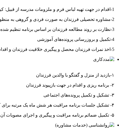
1-اقدام در جهت تهیه لباس فرم و ملزومات مدرسه از قبیل: کیف، لوازم التحریر، کتب درسی و کمک درسی و….
2-مشاوره تحصیلی فرزندان به صورت فردی و گروهی به منظور افزایش کارایی آموزشی
3-نظارت بر روند مطالعه فرزندان بر اساس برنامه تنظیم شده
4-تکمیل و بروزرسانی پرونده‌های آموزشی
5-اخذ نمرات فرزندان محصل و پیگیری خلاقیت فرزندان و اقدام در جهت اصلاح روش برنامه‌های آموزشی
۱-بازدید از منزل و گفتگو با والدین فرزندان
۲- برنامه ریزی و اقدام در جهت بازپیوند فرزندان
۳- تشکیل و تکمیل پرونده‌های اجتماعی
۴- تشکیل جلسات برنامه مراقبت هر شش ماه یک مرتبه برای کلیه فرزندان
۵- تکمیل ضمائم برنامه مراقبت و پیگیری و اجرای مصوبات آن