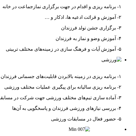
۱- برنامه ریزی و اقدام در جهت برگزاری نمازجماعت در خانه
۲- آموزش و قرائت ادعیه ها، اذکار و …
۳- برگزاری جشن تولد فرزندان
۴- آموزش وضو و نماز به فرزندان
۵- آموزش آیات و فرهنگ سازی در زمینه‌های مختلف تربیتی
۱- برنامه ریزی در زمینه بالابردن قابلیت‌های جسمانی فرزندان به منظور حفظ شادابی و نشاط آنان
۲- برنامه ریزی سالیانه برای پیگیری عملیات مختلف ورزشی
۳- آماده سازی تیم‌های مختلف ورزشی جهت شرکت در مسابقات
۴- بررسی نیاز‌های ورزشی فرزندان و پاسخگویی به آن‌ها
۵- حضور فعال در مسابقات ورزشی