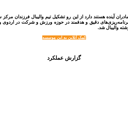
ران آینده هستند دارد از این رو تشکیل تیم والیبال فرزندان مرکز 
نامه­‌ریزی­‌های دقیق و هدفمند در حوزه ورزش و شرکت در اردوی
ته والیبال شد.
کمک آنلاین به این موسسه
گزارش عملکرد