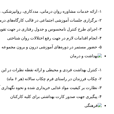
۱- ارائه خدمات مشاوره روان درمانی، مددکاری، روانپزشکی، روان سنجی، و جلسات مشاوره گروهی
۲- برگزاری جلسات آموزشی اجتماعی در قالب کارگاه‌های درمانی، آموزش مهارت‌های زندگی، سازگاری با محیط و خانه
۳- اجرای طرح کنترل نامحسوس و جدول رفتاری در جهت تقویت رفتار‌های مثبت
۴- انجام اقدامات لازم در جهت رفع اختلالات روان شناختی
۵- حضور مستمر در دوره‌های آموزشی درون و برون مجموعه
۱- کنترل بهداشت فردی و محیطی و ارائه نقطه نظرات در این راستا
۲- چکاب فرزندان در راستای فرم چکاب سالانه (هر ۶ ماه)
۳- نظارت بر کیفیت مواد غذایی خریداری شده و نحوه نگهداری آنان
۴- پیگیری جهت صدور کارت بهداشتی برای کلیه کارکنان