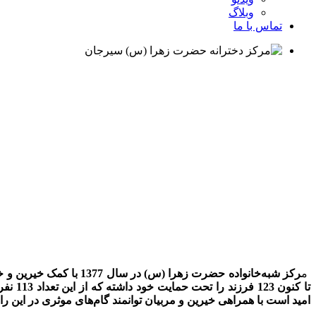
وبلاگ
تماس با ما
م
رکز شبه‌خانواده حضرت زهرا (س) در سال
1377
با کمک خیرین و خ
تا کنون
123
فرزند را تحت حمایت خود داشته که از این تعداد
113
نفر
امید است با همراهی خیرین و مربیان توانمند گام‌های موثری در این را