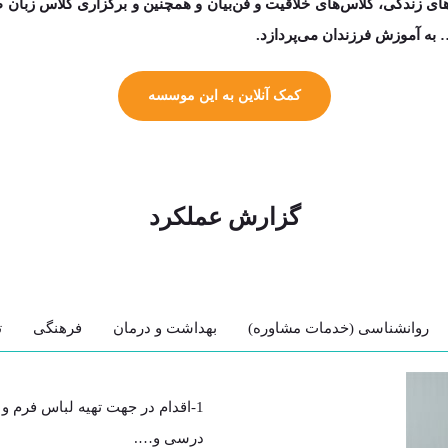
ای زندگی، کلاس­‌های خلاقیت و فن­‌بیان و همچنین و برگزاری کلاس زبان
… به آموزش فرزندان می‌پردازد.
کمک آنلاین به این موسسه
گزارش عملکرد
روانشناسی (خدمات مشاوره)
بهداشت و درمان
فرهنگی
ت
1-اقدام در جهت تهیه لباس فرم 
درسی و….