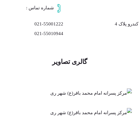
شماره تماس :
021-55001222
ندرو پلاک 4
021-55010944
گالری تصاویر