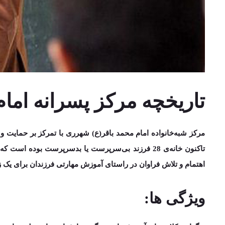
تاریخچه مرکز پسرانه امام
مرکز شبه‌خانواده امام محمد باقر(ع) شهرری با تمرکز بر حمایت و 
تاکنون خانه‌ی
28 فرزند
بی‌سرپرست یا بدسرپرست بوده است که از این تعداد 5 فرزند به عنوان فرزندان مستقل با حمایت مشیز به جا
اهتمام و تلاش فراوان در راستای
آموزش مهارتی فرزندان
برای یک ز
ویژگی ها: