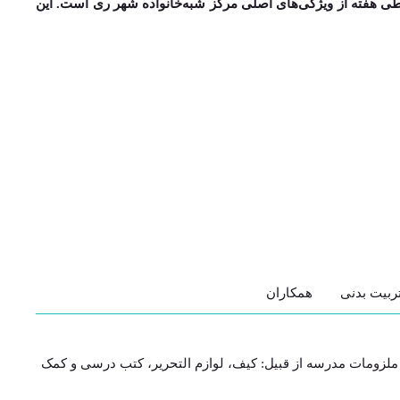
 طی هفته از ویژگی‌­های اصلی مرکز شبه­‌خانواده شهر ری است. این
ربیت بدنی
همکاران
و ملزومات مدرسه از قبیل: کیف، لوازم التحریر، کتب درسی و کمک