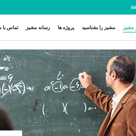
 مشیز
مشیز را بشناسید
پروژه ها
رسانه مشیز
تماس با م