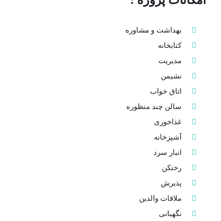
امکانات پروژه :
بهداشت و مشاوره
کتابخانه
مدیریت
نشیمن
اتاق خواب
سالن چند منظوره
غذاخوری
آشپزخانه
انبار سرد
رختکن
پذیرش
ملاقات والدین
نگهبانی