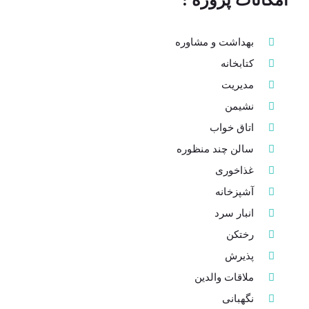
امکانات پروژه :
بهداشت و مشاوره
کتابخانه
مدیریت
نشیمن
اتاق خواب
سالن چند منظوره
غذاخوری
آشپزخانه
انبار سرد
رختکن
پذیرش
ملاقات والدین
نگهبانی