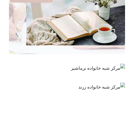
مرکز شبه خانواده کرمان
مرکز شبه
خانواده
مرکز شبه
نرماشیر
خانواده
زرند