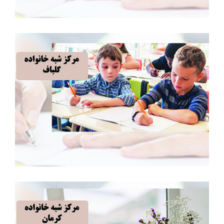
مرکز شبه خانواده گلباف